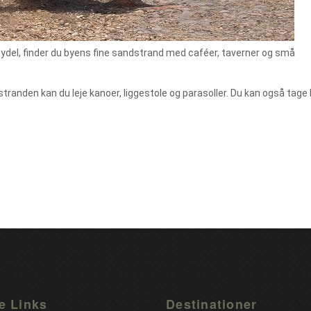
bydel, finder du byens fine sandstrand med caféer, taverner og små
På stranden kan du leje kanoer, liggestole og parasoller. Du kan også tag
e Links
Destinationer