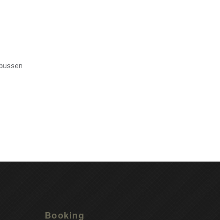
e bussen
Booking