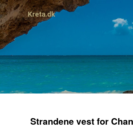
Kreta.dk
Strandene vest for Chan