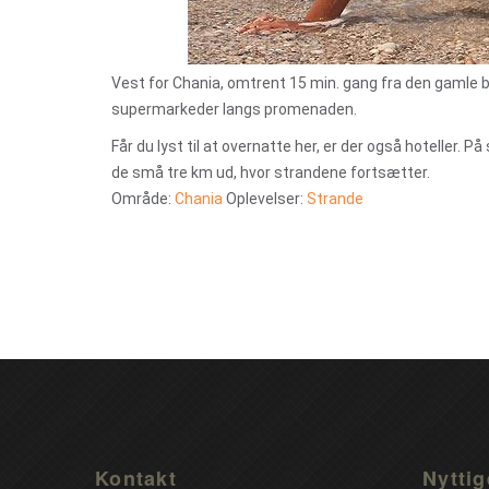
Vest for Chania, omtrent 15 min. gang fra den gamle 
supermarkeder langs promenaden.
Får du lyst til at overnatte her, er der også hoteller. 
de små tre km ud, hvor strandene fortsætter.
Område:
Chania
Oplevelser:
Strande
Kontakt
Nyttig