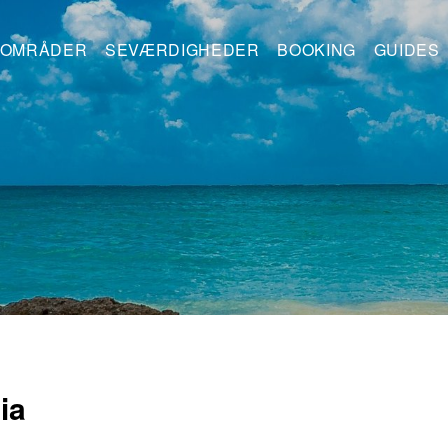
OMRÅDER
SEVÆRDIGHEDER
BOOKING
GUIDES
ia