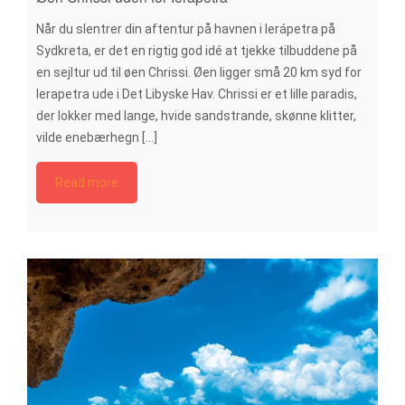
Når du slentrer din aftentur på havnen i Ierápetra på
Sydkreta, er det en rigtig god idé at tjekke tilbuddene på
en sejltur ud til øen Chrissi. Øen ligger små 20 km syd for
Ierapetra ude i Det Libyske Hav. Chrissi er et lille paradis,
der lokker med lange, hvide sandstrande, skønne klitter,
vilde enebærhegn [...]
Read more