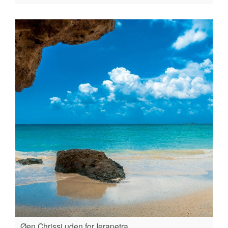
Øen Chrissi uden for Ierapetra