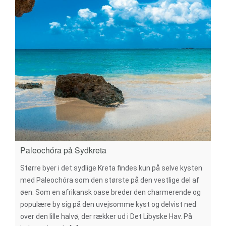
Paleochóra på Sydkreta
Større byer i det sydlige Kreta findes kun på selve kysten
med Paleochóra som den største på den vestlige del af
øen. Som en afrikansk oase breder den charmerende og
populære by sig på den uvejsomme kyst og delvist ned
over den lille halvø, der rækker ud i Det Libyske Hav. På