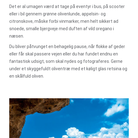
Det er al umagen værd at tage på eventyr i bus, på scooter
eller i bil gennem grønne olivenlunde, appelsin- og
citronskove, måske forbi vinmarker, men helt sikkert ad
snoede, smalle bjergveje med duften af vild oregano i
næsen.
Du bliver påtvunget en behagelig pause, når flokke af geder
eller får skal passere vejen eller du har fundet endnu en
fantastisk udsigt, som skal nydes og fotograferes. Gerne
under et skyggefuldt oliventræ med et køligt glas retsina og
en skålfuld oliven.