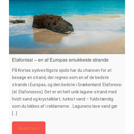
Elafonissi – en af Europas smukkeste strande
På Kretas sydvestligste spids har du chancen for at
besøge en strand, der regnes som en af de bedste
strande i Europas, og den bedste i Grækenland: Elafonissi
(el. Elafonissos). Det er en helt unik lagune-strand med
hvidt sand og krystalklart, turkist vand – fuldstændig
som du lokkes af i reklamerne… Lagunens lave vand gør
[...]
Read more