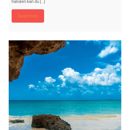
halvøen kan du [...]
Read more