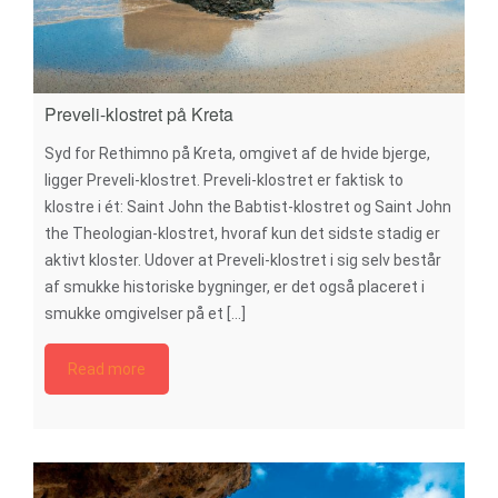
Preveli-klostret på Kreta
Syd for Rethimno på Kreta, omgivet af de hvide bjerge,
ligger Preveli-klostret. Preveli-klostret er faktisk to
klostre i ét: Saint John the Babtist-klostret og Saint John
the Theologian-klostret, hvoraf kun det sidste stadig er
aktivt kloster. Udover at Preveli-klostret i sig selv består
af smukke historiske bygninger, er det også placeret i
smukke omgivelser på et [...]
Read more