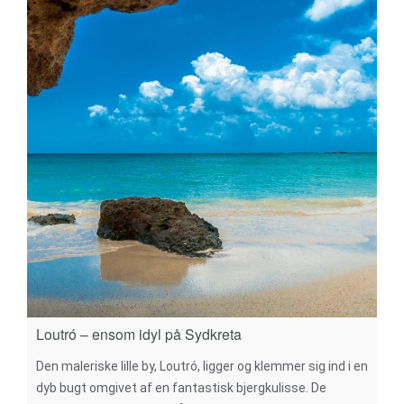
Loutró – ensom idyl på Sydkreta
Den maleriske lille by, Loutró, ligger og klemmer sig ind i en
dyb bugt omgivet af en fantastisk bjergkulisse. De