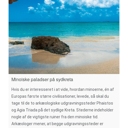
Minoiske paladser på sydkreta
Hvis du er interesseret i at vide, hvordan minoerne, én af
Europas første større civilisationer, levede, så skal du
tage til de to arkæologiske udgravningssteder Phaistos
og Agia Triada på det sydlige Kreta. Stederne indeholder
nogle af de vigtigste ruiner fra den minoiske tid.
Arkæologer mener, at begge udgravningssteder er