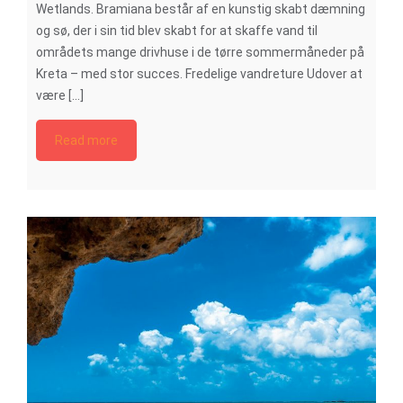
Wetlands. Bramiana består af en kunstig skabt dæmning
og sø, der i sin tid blev skabt for at skaffe vand til
områdets mange drivhuse i de tørre sommermåneder på
Kreta – med stor succes. Fredelige vandreture Udover at
være [...]
Read more