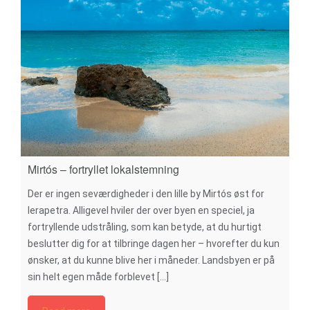
Mirtós – fortryllet lokalstemning
Der er ingen seværdigheder i den lille by Mirtós øst for
Ierapetra. Alligevel hviler der over byen en speciel, ja
fortryllende udstråling, som kan betyde, at du hurtigt
beslutter dig for at tilbringe dagen her – hvorefter du kun
ønsker, at du kunne blive her i måneder. Landsbyen er på
sin helt egen måde forblevet [...]