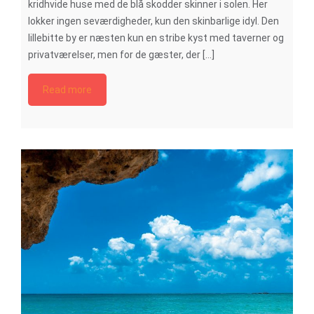
kridhvide huse med de blå skodder skinner i solen. Her
lokker ingen seværdigheder, kun den skinbarlige idyl. Den
lillebitte by er næsten kun en stribe kyst med taverner og
privatværelser, men for de gæster, der [...]
Read more