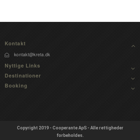
Kontakt
kontakt@kreta.dk
Nyttige Links
Destinationer
Booking
Copyright 2019 - Cooperante ApS - Alle rettigheder
forbeholdes.