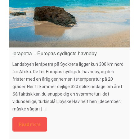
Ierapetra – Europas sydligste havneby
Landsbyen Ierápetra på Sydkreta ligger kun 300 km nord
for Afrika. Det er Europas sydligste havneby, og den
frister med en årlig gennemsnitstemperatur på 20
grader. Her til kommer dejlige 320 solskinsdage om året.
Så faktisk kan du snuppe dig en svømmetur i det
vidunderlige, turkisblå Libyske Hav helt hen i december,
måske sågar i [...]
Read more