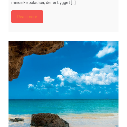
minoiske paladser, der er bygget [...]
Read more