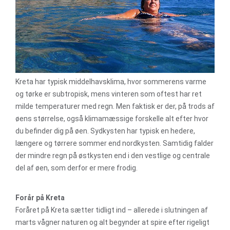
Kreta har typisk middelhavsklima, hvor sommerens varme
og tørke er subtropisk, mens vinteren som oftest har ret
milde temperaturer med regn. Men faktisk er der, på trods af
øens størrelse, også klimamæssige forskelle alt efter hvor
du befinder dig på øen. Sydkysten har typisk en hedere,
længere og tørrere sommer end nordkysten. Samtidig falder
der mindre regn på østkysten end i den vestlige og centrale
del af øen, som derfor er mere frodig.
Forår på Kreta
Foråret på Kreta sætter tidligt ind – allerede i slutningen af
marts vågner naturen og alt begynder at spire efter rigeligt