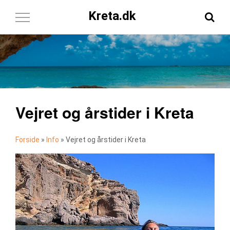
Kreta.dk
Toggle
Navigation
Vejret og årstider i Kreta
Forside
»
Info
»
Vejret og årstider i Kreta