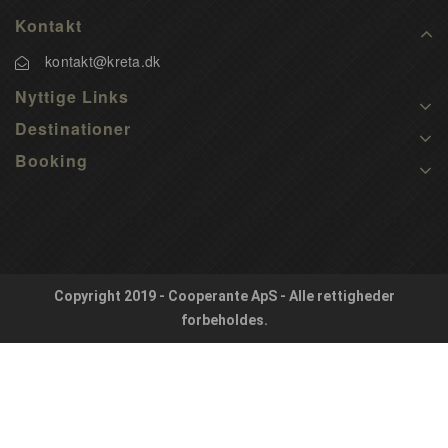
Kontakt
kontakt@kreta.dk
Nyttige Links
Destinationer
Booking
Copyright 2019 - Cooperante ApS - Alle rettigheder
forbeholdes.